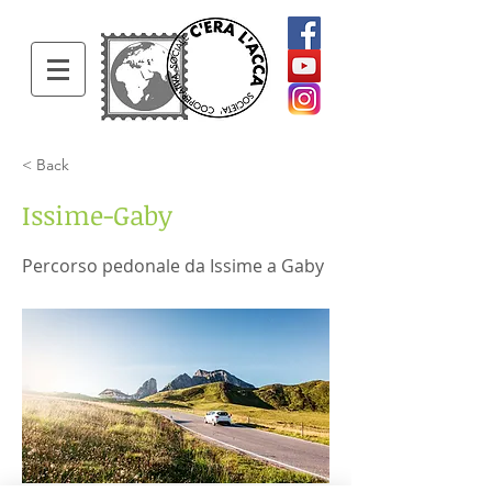
< Back
Issime-Gaby
Percorso pedonale da Issime a Gaby