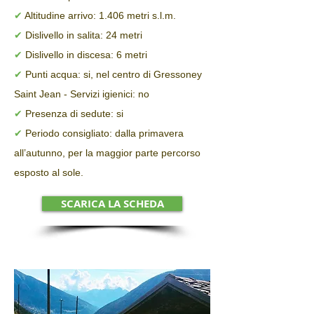
✔
Altitudine arrivo: 1.406 metri s.l.m.
✔
Dislivello in salita: 24 metri
✔
Dislivello in discesa: 6 metri
✔
Punti acqua: si, nel centro di Gressoney
Saint Jean - Servizi igienici: no
✔
Presenza di sedute: si
✔
Periodo consigliato: dalla primavera
all’autunno, per la maggior parte percorso
esposto al sole.
SCARICA LA SCHEDA