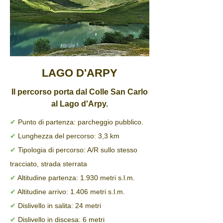
LAGO D'ARPY
Il percorso porta dal Colle San Carlo
al Lago d'Arpy.
✔
Punto di partenza: parcheggio pubblico.
✔
Lunghezza del percorso: 3,3 km
✔
Tipologia di percorso: A/R sullo stesso
tracciato, strada sterrata
✔
Altitudine partenza: 1.930 metri s.l.m.
✔
Altitudine arrivo: 1.406 metri s.l.m.
✔
Dislivello in salita: 24 metri
✔
Dislivello in discesa: 6 metri