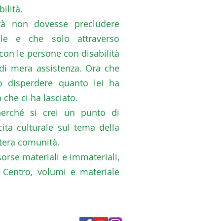
ilità.
ità non dovesse precludere
ale e che solo attraverso
 con le persone con disabilità
 di mera assistenza. Ora che
o disperdere quanto lei ha
che ci ha lasciato.
 perché si crei un punto di
ita culturale sul tema della
ntera comunità.
orse materiali e immateriali,
 Centro, volumi e materiale