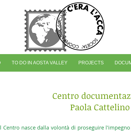
O
TO DO IN AOSTA VALLEY
PROJECTS
DOCU
Centro documentaz
Paola Cattelino
Il Centro nasce dalla volontà di proseguire l'impegno 