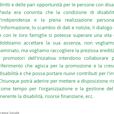
diritti e delle pari opportunità per le persone con disab
Paola era convinta che la condizione di disabil
l'indipendenza e la piena realizzazione person
l'informazione, lo scambio di dati e notizie, il dialogo
e con le loro famiglie si potesse superare una vita
dobbiamo accettare la sua assenza, non vogliam
seminato, ma vogliamo raccogliere la preziosa eredità 
I promotori dell'iniziativa intendono collaborare
riferimento che agisca per la promozione e la cresc
disabilità e che possa portare nuovi contributi per l'i
Chiunque potrà aderire per mettere a disposizione ris
come tempo per l'organizzazione e la gestione del
inerente la disabilità, risorse finanziarie, ecc.
rativa Sociale