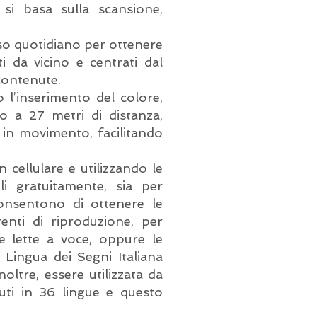
si basa sulla scansione,
so quotidiano per ottenere
i da vicino e centrati dal
 contenute.
o l’inserimento del colore,
o a 27 metri di distanza,
e in movimento, facilitando
n cellulare e utilizzando le
 gratuitamente, sia per
onsentono di ottenere le
enti di riproduzione, per
e lette a voce, oppure le
Lingua dei Segni Italiana
noltre, essere utilizzata da
uti in 36 lingue e questo