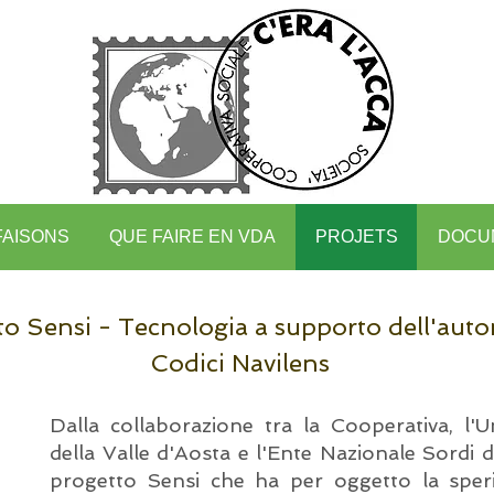
FAISONS
QUE FAIRE EN VDA
PROJETS
DOCU
to Sensi - Tecnologia a supporto dell'aut
Codici Navilens
Dalla collaborazione tra la Cooperativa, l'
della Valle d'Aosta e l'Ente Nazionale Sordi de
progetto Sensi che ha per oggetto la speri