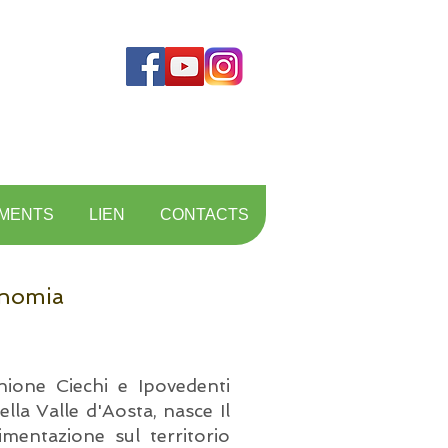
MENTS
LIEN
CONTACTS
onomia
Unione Ciechi e Ipovedenti
lla Valle d'Aosta, nasce Il
mentazione sul territorio