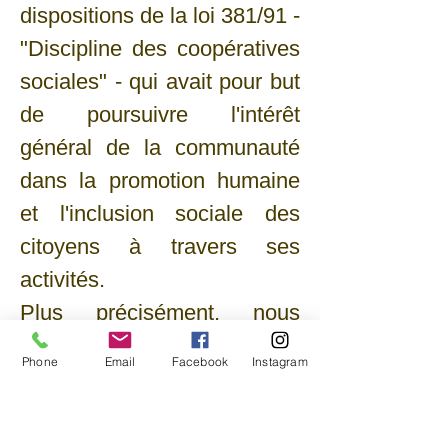
dispositions de la loi 381/91 -
"Discipline des coopératives
sociales" - qui avait pour but
de poursuivre l'intérêt
général de la communauté
dans la promotion humaine
et l'inclusion sociale des
citoyens à travers ses
activités.
Plus précisément, nous
travaillons à créer des
Phone
Email
Facebook
Instagram
opportunités de tourisme et
de loisirs pour les personnes
ayant des besoins