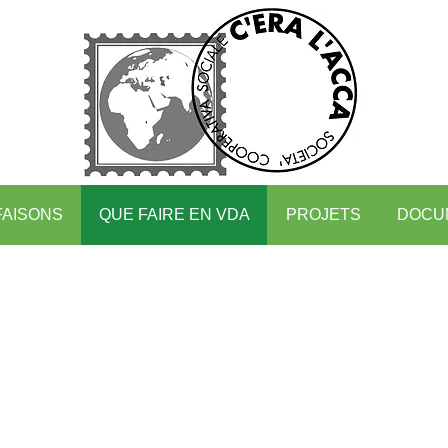
FAISONS
QUE FAIRE EN VDA
PROJETS
DOCU