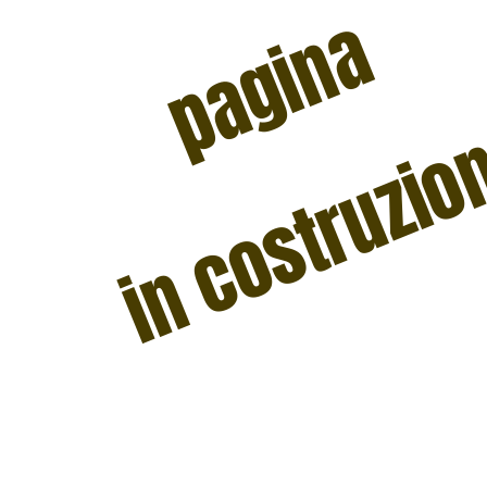
pagina
in costruzi