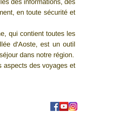
les des informations, des
ment, en toute sécurité et
, qui contient toutes les
lée d'Aoste, est un outil
séjour dans notre région.
es aspects des voyages et