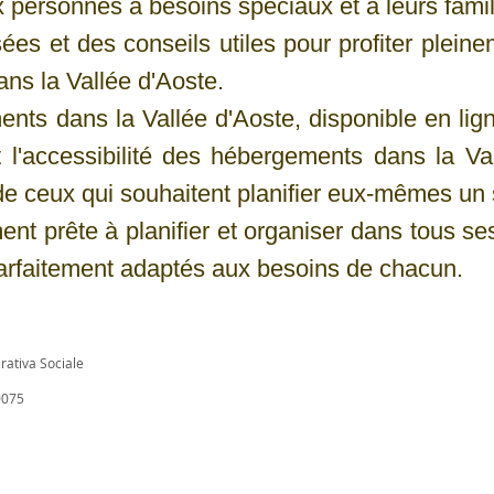
 personnes à besoins spéciaux et à leurs famil
ées et des conseils utiles pour profiter pleine
ns la Vallée d'Aoste.
ts dans la Vallée d'Aoste, disponible en ligne
 l'accessibilité des hébergements dans la Val
 de ceux qui souhaitent planifier eux-mêmes un 
ent prête à planifier et organiser dans tous s
arfaitement adaptés aux besoins de chacun.
rativa Sociale
0075