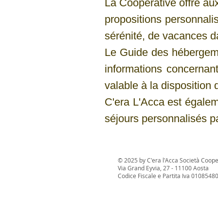
La Coopérative offre aux
propositions personnalis
sérénité, de vacances da
Le Guide des hébergemen
informations concernant
valable à la disposition
C'era L'Acca est égalem
séjours personnalisés p
© 2025 by C'era l'Acca Società Coope
Via Grand Eyvia, 27 - 11100 Aosta
Codice Fiscale e Partita Iva 0108548