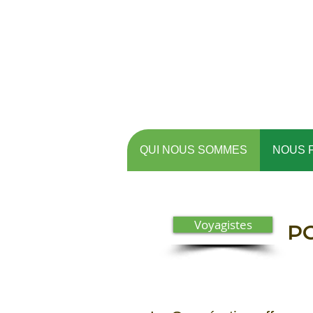
QUI NOUS SOMMES
NOUS 
Voyagistes
PO