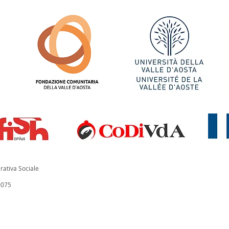
rativa Sociale
0075