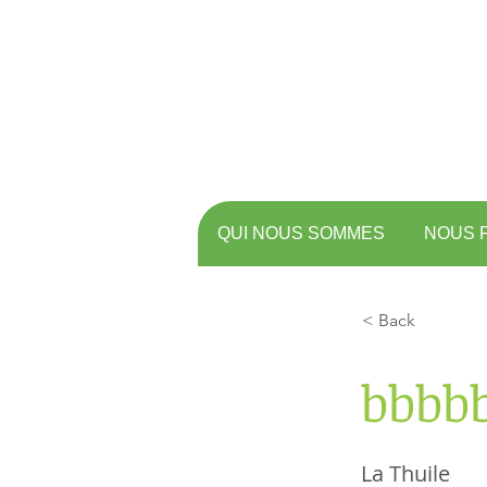
QUI NOUS SOMMES
NOUS 
< Back
bbbb
La Thuile