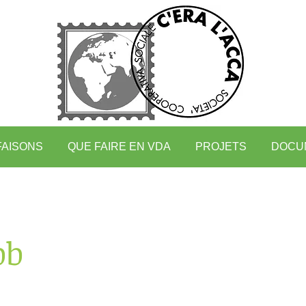
FAISONS
QUE FAIRE EN VDA
PROJETS
DOCU
bb