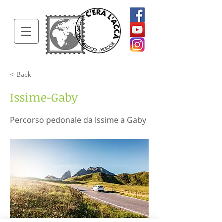
< Back
Issime-Gaby
Percorso pedonale da Issime a Gaby